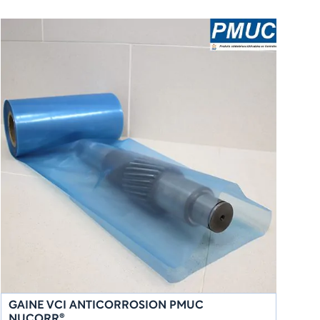
GAINE VCI ANTICORROSION PMUC
NUCORR®