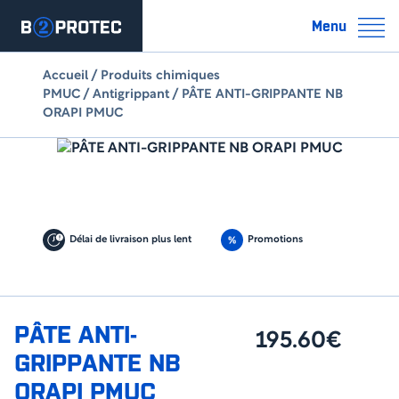
Menu
Accueil
/
Produits chimiques
PMUC
/
Antigrippant
/ PÂTE ANTI-GRIPPANTE NB
ORAPI PMUC
Délai de livraison plus lent
Promotions
PÂTE ANTI-
195.60€
GRIPPANTE NB
ORAPI PMUC