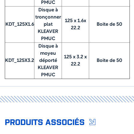
PMUC
Disque à
tronçonner
125 x 1.6x
KDT_125X1.6
plat
Boite de 50
22.2
KLEAVER
PMUC
Disque à
moyeu
125 x 3.2 x
KDT_125X3.2
déporté
Boite de 50
22.2
KLEAVER
PMUC
PRODUITS ASSOCIÉS