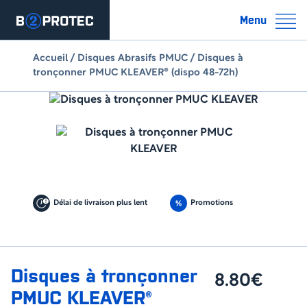
Menu
Accueil
/
Disques Abrasifs PMUC
/ Disques à
tronçonner PMUC KLEAVER® (dispo 48-72h)
Délai de livraison plus lent
Promotions
Disques à tronçonner
8.80€
PMUC KLEAVER®