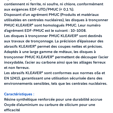
contiennent ni ferrite, ni soufre, ni chlore, conformément
aux exigences EDF-UTO/PMUC (< 0,1 %).
Disposant d’un agrément PMUC (Produits et matériaux
utilisables en centrales nucléaires), les disques à tronçonner
PMUC KLEAVER® sont homologués PMUC. Leur numéro
d’agrément EDF-PMUC est le suivant : 10-1008.
Les disques à tronçonner PMUC KLEAVER® sont destinés
aux travaux de tronçonnage. La précision d’épaisseur des
abrasifs KLEAVER® permet des coupes nettes et précises.
Adaptés à une large gamme de métaux, les disques à
tronçonner PMUC KLEAVER® permettent de découper l’acier
inoxydable, l’acier au carbone ainsi que les alliages ferreux
et non ferreux.
Les abrasifs KLEAVER® sont conformes aux normes oSa et
EN 12413, garantissant une utilisation sécurisée dans des
environnements sensibles, tels que les centrales nucléaires.
Caractéristiques :
Résine synthétique renforcée pour une durabilité accrue
Oxyde d’aluminium ou carbure de silicium pour une
efficacité