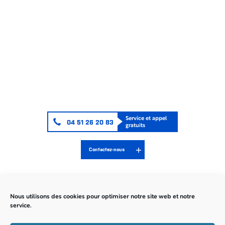
Service et appel
04 51 26 20 83
gratuits
Contactez-nous
Nous utilisons des cookies pour optimiser notre site web et notre
service.
Mentions Légales
Politique de confidentialité