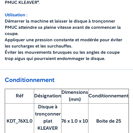
PMUC KLEAVER®.
Utilisation :
Démarrer la machine et laisser le disque à tronçonner
PMUC atteindre sa pleine vitesse avant de commencer la
coupe.
Appliquer une pression constante et modérée pour éviter
les surcharges et les surchauffes.
Éviter les mouvements brusques ou les angles de coupe
trop aigus qui pourraient endommager le disque.
Conditionnement
Dimensions
Réf
Désignation
Conditionnement
(mm)
Disque à
tronçonner
KDT_76X1.0
plat
76 x 1.0 x 10
Boite de 25
KLEAVER