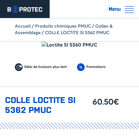
Menu
Accueil
/
Produits chimiques PMUC
/
Colles &
Assemblage
/ COLLE LOCTITE SI 5362 PMUC
Délai de livraison plus lent
Promotions
COLLE LOCTITE SI
60.50€
5362 PMUC